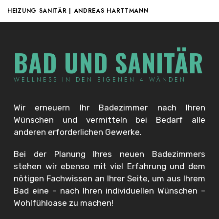
HEIZUNG SANITÄR | ANDREAS HARTTMANN
BAD UND SANITÄR
WELLNESS IN DEN EIGENEN 4 WÄNDEN
Wir erneuern Ihr Badezimmer nach Ihren
Wünschen und vermitteln bei Bedarf alle
anderen erforderlichen Gewerke.
Bei der Planung Ihres neuen Badezimmers
stehen wir ebenso mit viel Erfahrung und dem
nötigen Fachwissen an Ihrer Seite, um aus Ihrem
Bad eine – nach Ihren individuellen Wünschen –
Wohlfühloase zu machen!